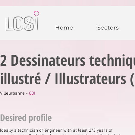
Home
Sectors
2 Dessinateurs techniq
illustré / Illustrateurs 
Villeurbanne -
CDI
Desired profile
Ideally a technician or engineer with at least 2/3 years of