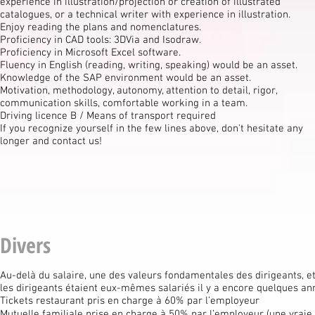
experience in illustration/projection or creation of illustrated
catalogues, or a technical writer with experience in illustration.
Enjoy reading the plans and nomenclatures.
Proficiency in CAD tools: 3DVia and Isodraw.
Proficiency in Microsoft Excel software.
Fluency in English (reading, writing, speaking) would be an asset.
Knowledge of the SAP environment would be an asset.
Motivation, methodology, autonomy, attention to detail, rigor,
communication skills, comfortable working in a team.
Driving licence B / Means of transport required
If you recognize yourself in the few lines above, don't hesitate any
longer and contact us!
Divers
Au-delà du salaire, une des valeurs fondamentales des dirigeants, et 
les dirigeants étaient eux-mêmes salariés il y a encore quelques an
Tickets restaurant pris en charge à 60% par l’employeur
Mutuelle familiale prise en charge à 50% par l’employeur (une vrai