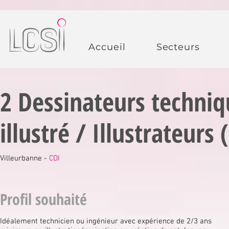
Accueil
Secteurs
2 Dessinateurs techniq
illustré / Illustrateurs 
Villeurbanne -
CDI
Profil souhaité
Idéalement technicien ou ingénieur avec expérience de 2/3 ans