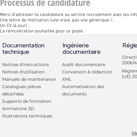
Processus de candidature
Merci d’adresser ta candidature au service recrutement avec les inf
Une lettre de motivation (une vraie, pas une générique ) ;
Un CV (à jour) ;
La rémunération souhaitée pour ce poste.
Documentation
Ingénierie
Régl
technique
documentaire
Direct
2006/4
Notices d'instructions
Audit documentaire
Règlem
Notices d'utilisation
Conversion & rédaction
(UE) 2
Manuels de maintenance
XML
Catalogues pièces
Automatisation des
détachées
documents
Supports de formation
Animations 3D
Illustrations techniques
Me