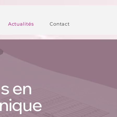
Actualités
Contact
ls en
nique