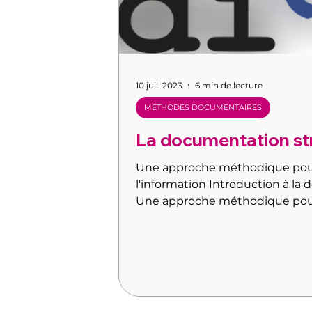
10 juil. 2023
6 min de lecture
MÉTHODES DOCUMENTAIRES
La documentation str
Une approche méthodique pour
l'information Introduction à la
Une approche méthodique pour
d'information. La documentatio
approche méthodique et organis
gestion et la diffusion de conte
Contrairement à la documentat
consiste en des documents aut
documentation structurée ado