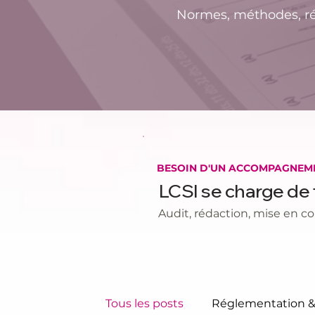
Normes, méthodes, régl
BESOIN D'UN ACCOMPAGNEM
LCSI se charge de
Audit, rédaction, mise en co
Tous les posts
Réglementation 