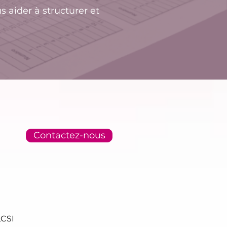
 aider à structurer et
Contactez-nous
LCSI