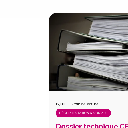
13 juil.
5 min de lecture
RÉGLEMENTATION & NORMES
Dossier technique CE