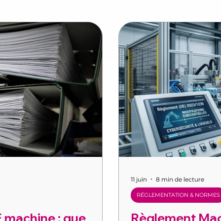
11 juin
8 min de lecture
RÉGLEMENTATION & NORMES
 machine : que
Règlement Mach