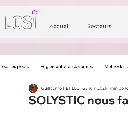
Accueil
Secteurs
Tous les posts
Réglementation & normes
Méthodes 
Guillaume PETILLOT
23 juin 2021
1 min de l
SOLYSTIC nous fai